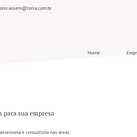
torio.assem@terra.com.br
Home
Empr
s para sua empresa
ssessoria e consultoria nas áreas: