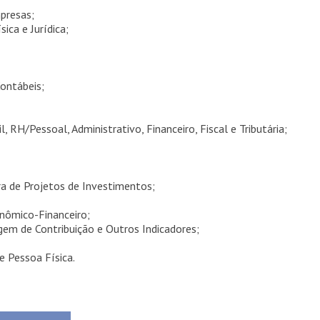
presas;
ca e Jurídica;
ontábeis;
l, RH/Pessoal, Administrativo, Financeiro, Fiscal e Tributária;
ra de Projetos de Investimentos;
nômico-Financeiro;
em de Contribuição e Outros Indicadores;
 Pessoa Física.