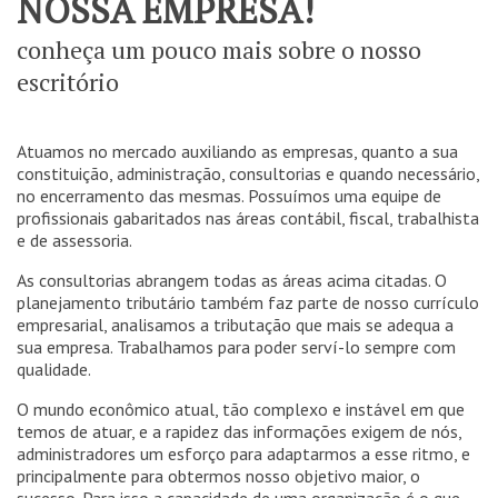
NOSSA EMPRESA!
conheça um pouco mais sobre o nosso
escritório
Atuamos no mercado auxiliando as empresas, quanto a sua
constituição, administração, consultorias e quando necessário,
no encerramento das mesmas. Possuímos uma equipe de
profissionais gabaritados nas áreas contábil, fiscal, trabalhista
e de assessoria.
As consultorias abrangem todas as áreas acima citadas. O
planejamento tributário também faz parte de nosso currículo
empresarial, analisamos a tributação que mais se adequa a
sua empresa. Trabalhamos para poder serví-lo sempre com
qualidade.
O mundo econômico atual, tão complexo e instável em que
temos de atuar, e a rapidez das informações exigem de nós,
administradores um esforço para adaptarmos a esse ritmo, e
principalmente para obtermos nosso objetivo maior, o
sucesso. Para isso a capacidade de uma organização é o que