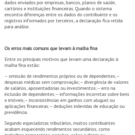
dados enviados por empresas, bancos, planos de saúde,
cartórios e instituições financeiras. Quando o sistema
encontra diferenças entre os dados do contribuinte e os
registros informados por terceiros, a declaração fica retida
para análise.
Os erros mais comuns que levam à malha fina
Entre os principais motivos que levam uma declaração à
malha fina estão:
– omissão de rendimentos próprios ou de dependentes;–
despesas médicas sem comprovação;– divergência de valores
de salários, aposentadorias ou investimentos;– erro na
inclusão de dependentes;– informações incorretas sobre bens
e imóveis;– inconsistências em ganhos com aluguel ou
aplicações financeiras;– deduções indevidas de educação ou
previdência.
Segundo especialistas tributários, muitos contribuintes
acabam esquecendo rendimentos secundários, como
trabalhos temporários, pensões, ações judiciais ou