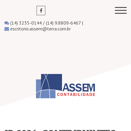
(14) 3235-0144 / (14) 9.8809-6467 |
escritorio.assem@terra.com.br